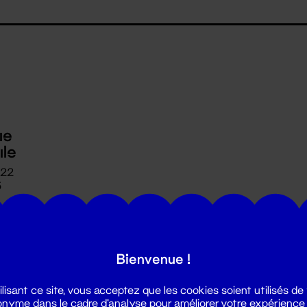
ue
ule
 22
5
Bienvenue !
ilisant ce site, vous acceptez que les cookies soient utilisés de
nyme dans le cadre d'analyse pour améliorer votre expérience