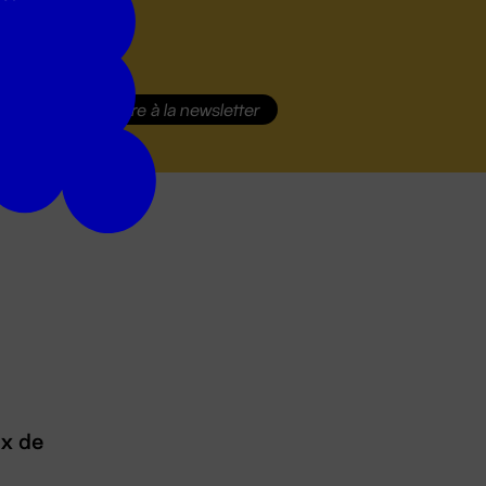
S'inscrire
à la newsletter
ux de