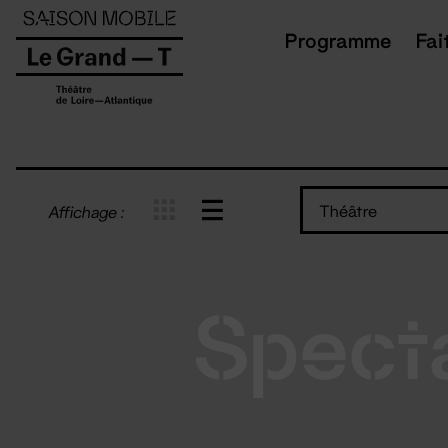
Panneau de gestion des cookies
Programme
Fai
Théâtre
Affichage :
Spect