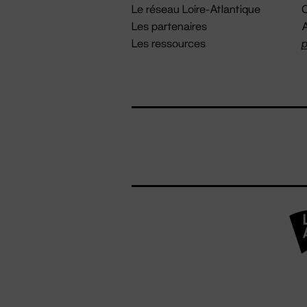
Le réseau Loire-Atlantique
C
Les partenaires
A
Les ressources
p