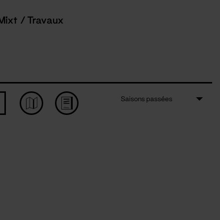
Mixt / Travaux
Saisons passées