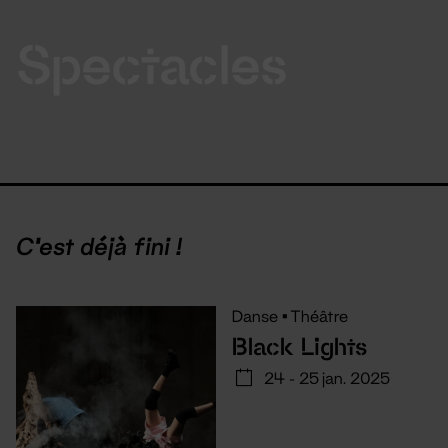
Spectacles
C'est déjà fini !
Danse
•
Théâtre
Black Lights
24 - 25 jan. 2025