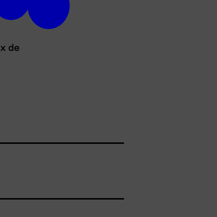
ux de