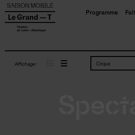
Panneau de gestion des cookies
Programme
Fai
Cirque
Affichage :
Spect