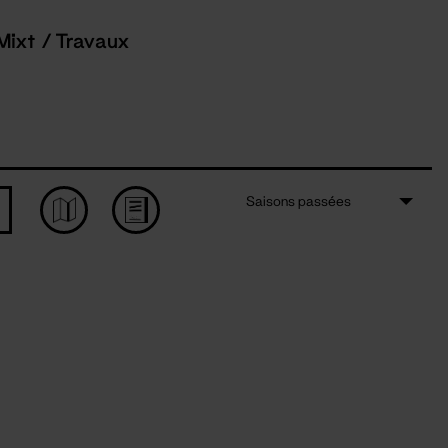
Mixt / Travaux
Saisons passées