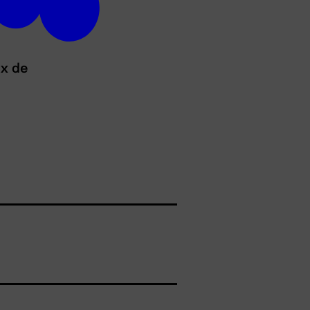
ux de