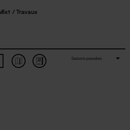
Mixt / Travaux
Saisons passées