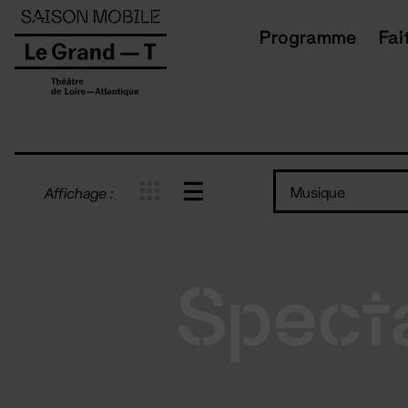
Panneau de gestion des cookies
Programme
Fai
Musique
Affichage :
Spect