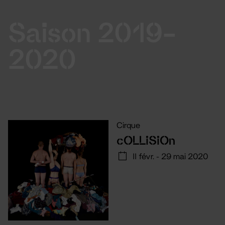
Saison 2019-
2020
Cirque
cOLLiSiOn
11 févr. - 29 mai 2020