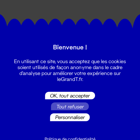
Bienvenue !
Suivez toutes les actualités du
En utilisant ce site, vous acceptez que les cookies
Grand T :
soient utilisés de façon anonyme dans le cadre
d'analyse pour améliorer votre expérience sur
leGrandT.fr.
S'inscrire
OK, tout accepter
Tout refuser
Personnaliser
Politique de confidentialité