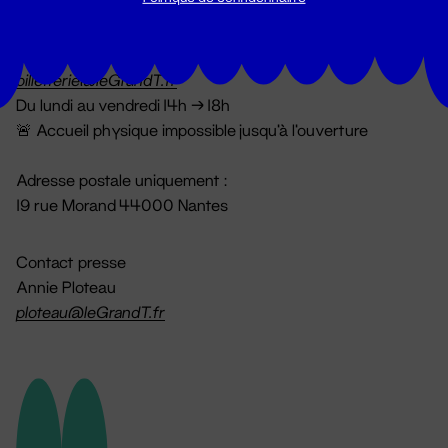
Billetterie
02 51 88 25 25
billetterie@leGrandT.fr
Du lundi au vendredi 14h → 18h
🚨 Accueil physique impossible jusqu'à l'ouverture
Adresse postale uniquement :
19 rue Morand 44000 Nantes
Contact presse
Annie Ploteau
ploteau@leGrandT.fr