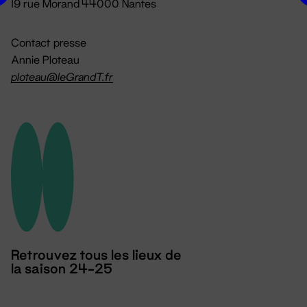
19 rue Morand 44000 Nantes
Contact presse
Annie Ploteau
ploteau@leGrandT.fr
Retrouvez tous les lieux de
la saison 24-25