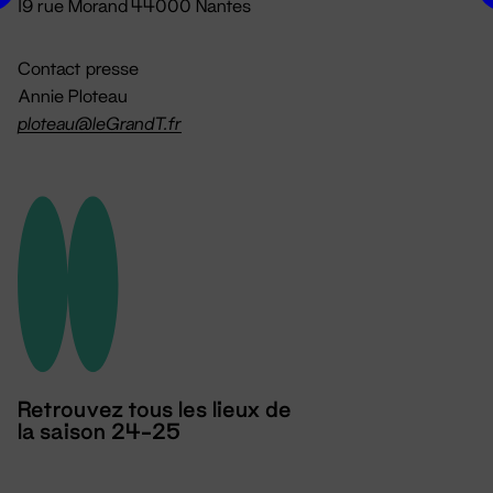
19 rue Morand 44000 Nantes
Contact presse
Annie Ploteau
ploteau@leGrandT.fr
Retrouvez tous les lieux de
la saison 24-25