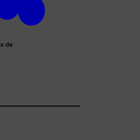
ux de