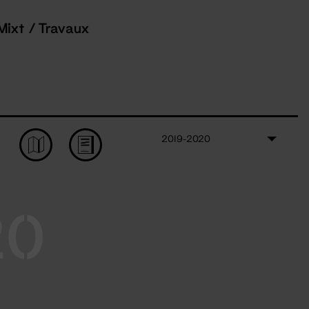
Mixt / Travaux
2019-2020
20