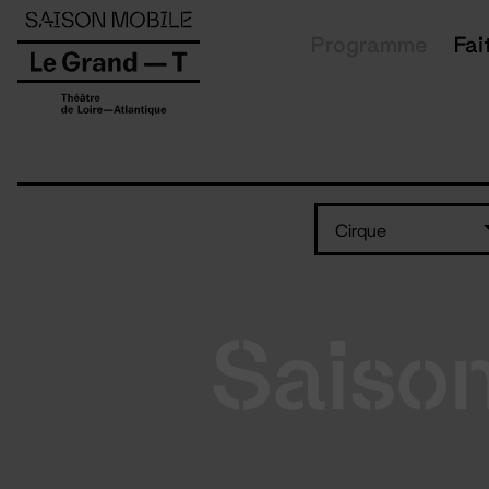
Panneau de gestion des cookies
Programme
Fai
Cirque
Saiso