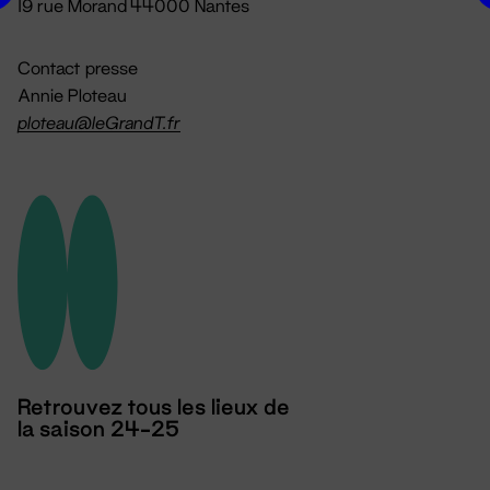
19 rue Morand 44000 Nantes
Contact presse
Annie Ploteau
ploteau@leGrandT.fr
Retrouvez tous les lieux de
la saison 24-25