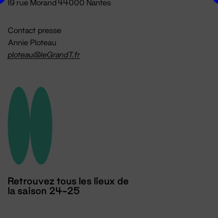
19 rue Morand 44000 Nantes
Contact presse
Annie Ploteau
ploteau@leGrandT.fr
Retrouvez tous les lieux de
la saison 24-25