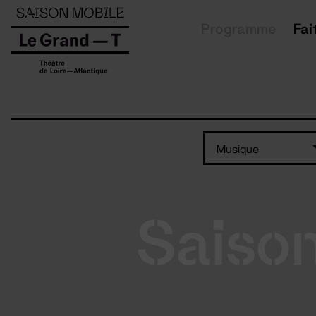
Panneau de gestion des cookies
Programme
Fai
Musique
Saiso