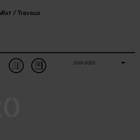
Mixt / Travaux
2019-2020
20