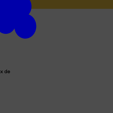
ux de