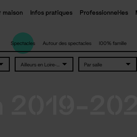
t maison
Infos pratiques
Professionnel·les
Spectacles
Autour des spectacles
100% famille
Ailleurs en Loire-Atlantique
Par salle
n 2019-20