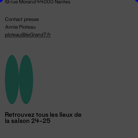
19 rue Morand 44000 Nantes
Contact presse
Annie Ploteau
ploteau@leGrandT.fr
Retrouvez tous les lieux de
la saison 24-25