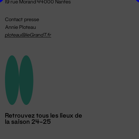
19 rue Morand 44000 Nantes
Contact presse
Annie Ploteau
ploteau@leGrandT.fr
Retrouvez tous les lieux de
la saison 24-25