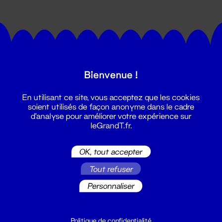
Bienvenue !
Suivez toutes les actualités du
En utilisant ce site, vous acceptez que les cookies
Grand T :
soient utilisés de façon anonyme dans le cadre
d'analyse pour améliorer votre expérience sur
leGrandT.fr.
S'inscrire
OK, tout accepter
Tout refuser
Personnaliser
Politique de confidentialité