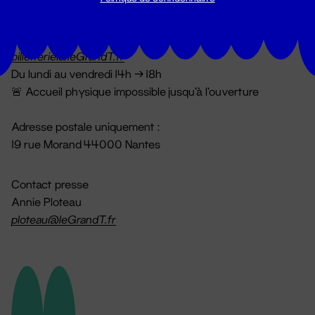
Billetterie
02 51 88 25 25
billetterie@leGrandT.fr
Du lundi au vendredi 14h → 18h
🚨 Accueil physique impossible jusqu'à l'ouverture
Adresse postale uniquement :
19 rue Morand 44000 Nantes
Contact presse
Annie Ploteau
ploteau@leGrandT.fr