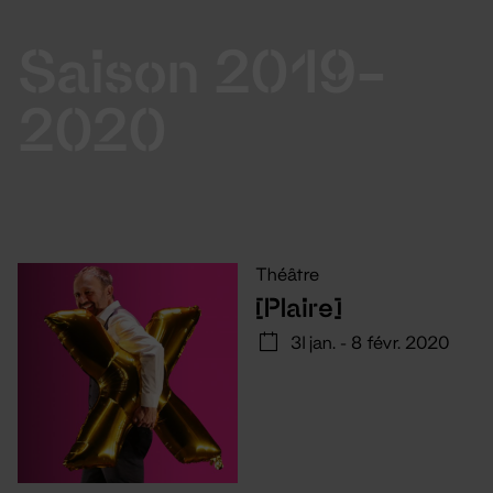
Saison 2019-
2020
Théâtre
[Plaire]
31 jan. - 8 févr. 2020