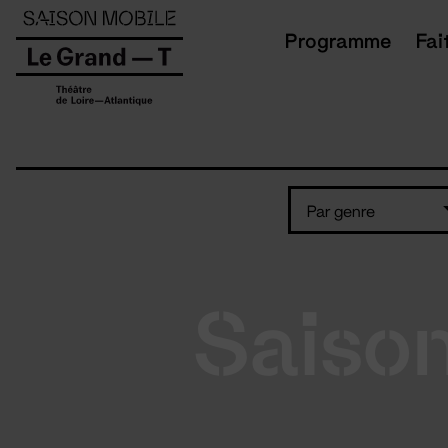
Panneau de gestion des cookies
Programme
Fai
Par genre
Saiso