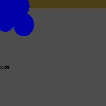
ux de