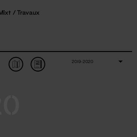
Mixt / Travaux
2019-2020
20