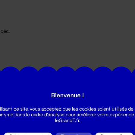
1 déc.
Bienvenue !
utes les actualités du Grand T :
ilisant ce site, vous acceptez que les cookies soient utilisés de
nyme dans le cadre d'analyse pour améliorer votre expérience
leGrandT.fr.