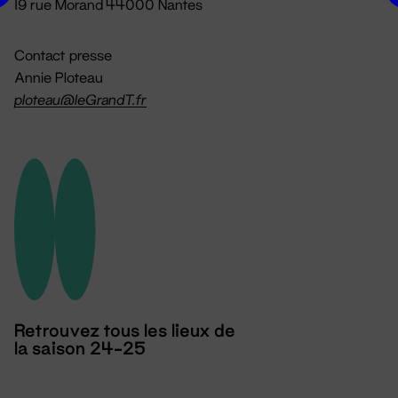
19 rue Morand 44000 Nantes
Contact presse
Annie Ploteau
ploteau@leGrandT.fr
Retrouvez tous les lieux de
la saison 24-25