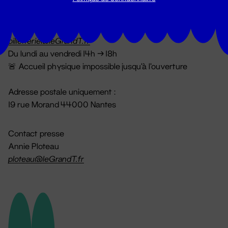
Billetterie
02 51 88 25 25
billetterie@leGrandT.fr
Du lundi au vendredi 14h → 18h
🚨 Accueil physique impossible jusqu'à l'ouverture
Adresse postale uniquement :
19 rue Morand 44000 Nantes
Contact presse
Annie Ploteau
ploteau@leGrandT.fr