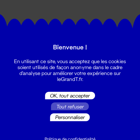
Bienvenue !
Suivez toutes les actualités du
En utilisant ce site, vous acceptez que les cookies
Grand T :
soient utilisés de façon anonyme dans le cadre
d'analyse pour améliorer votre expérience sur
leGrandT.fr.
S'inscrire
OK, tout accepter
Tout refuser
Personnaliser
Politique de confidentialité