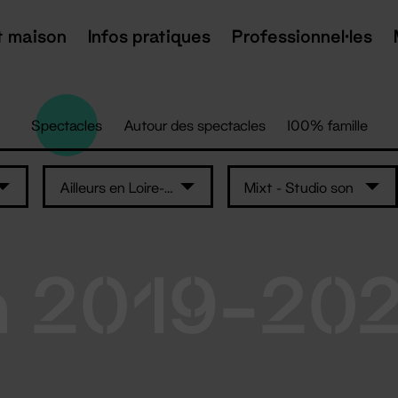
t maison
Infos pratiques
Professionnel·les
Spectacles
Autour des spectacles
100% famille
Ailleurs en Loire-Atlantique
Mixt - Studio son
n 2019-20