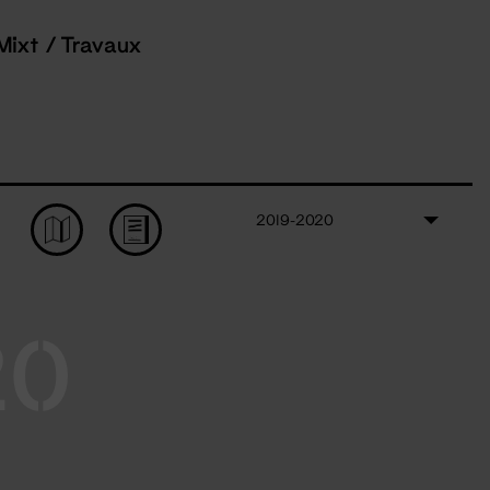
Mixt / Travaux
2019-2020
20