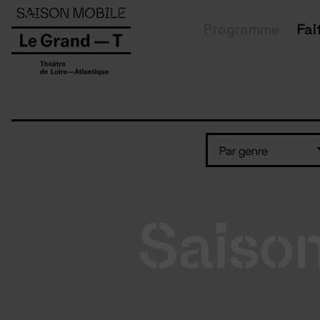
Panneau de gestion des cookies
Programme
Fai
Par genre
Saiso