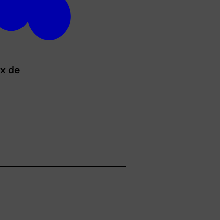
ux de