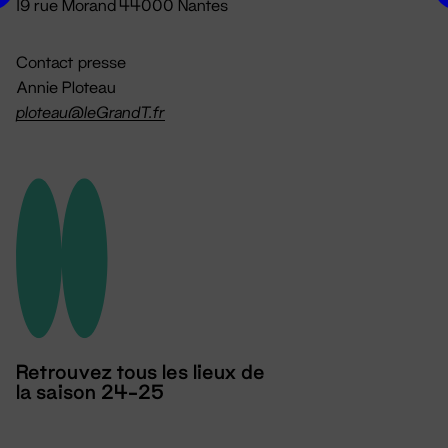
19 rue Morand 44000 Nantes
Contact presse
Annie Ploteau
ploteau@leGrandT.fr
Retrouvez tous les lieux de
la saison 24-25