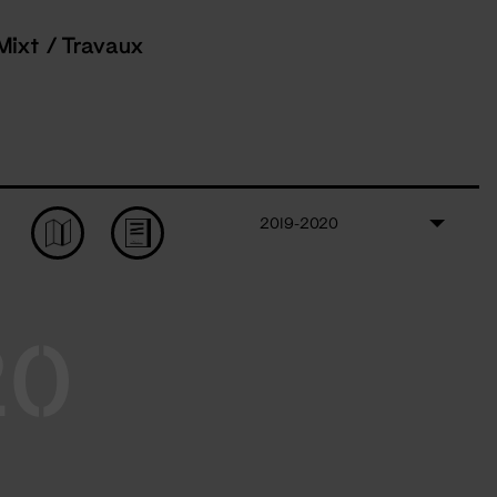
Mixt / Travaux
2019-2020
20