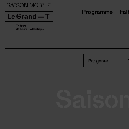
Panneau de gestion des cookies
Programme
Fai
Par genre
Saiso