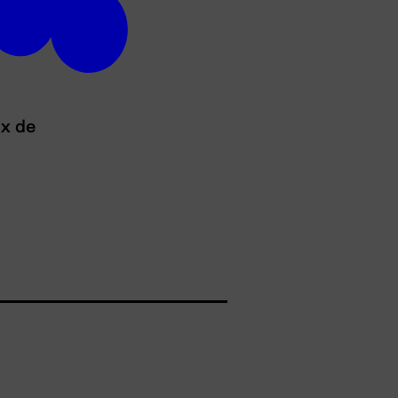
ux de