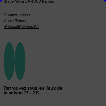
19 rue Morand 44000 Nantes
Contact presse
Annie Ploteau
ploteau@leGrandT.fr
Retrouvez tous les lieux de
la saison 24-25