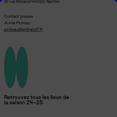
19 rue Morand 44000 Nantes
Contact presse
Annie Ploteau
ploteau@leGrandT.fr
Retrouvez tous les lieux de
la saison 24-25