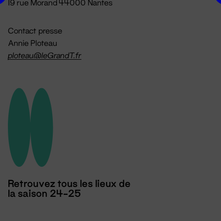
19 rue Morand 44000 Nantes
Contact presse
Annie Ploteau
ploteau@leGrandT.fr
Retrouvez tous les lieux de
la saison 24-25