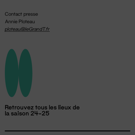
Contact presse
Annie Ploteau
ploteau@leGrandT.fr
Retrouvez tous les lieux de
la saison 24-25