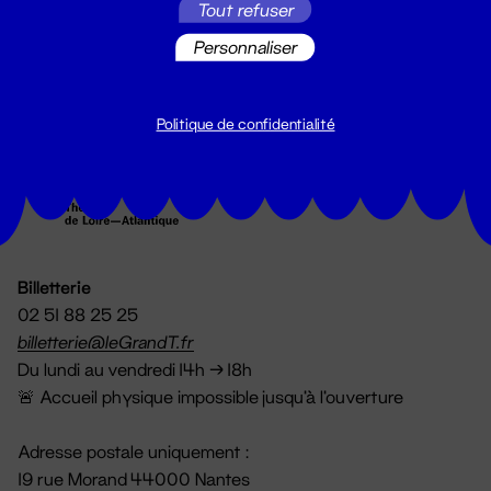
Tout refuser
S'inscrire
Personnaliser
Politique de confidentialité
Billetterie
02 51 88 25 25
billetterie@leGrandT.fr
Du lundi au vendredi 14h → 18h
🚨 Accueil physique impossible jusqu'à l'ouverture
Adresse postale uniquement :
19 rue Morand 44000 Nantes