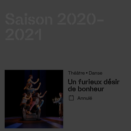
Saison 2020-
2021
Théâtre
•
Danse
Un furieux désir
de bonheur
Annulé