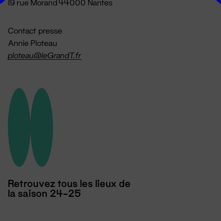
19 rue Morand 44000 Nantes
Contact presse
Annie Ploteau
ploteau@leGrandT.fr
Retrouvez tous les lieux de
la saison 24-25