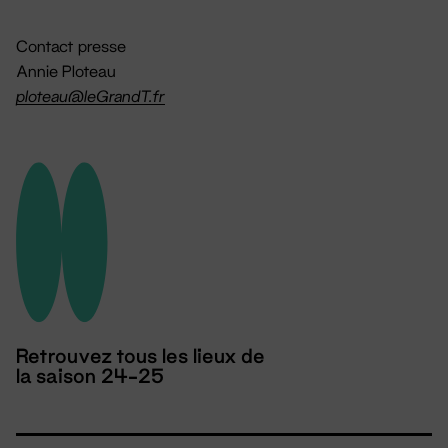
Contact presse
Annie Ploteau
ploteau@leGrandT.fr
Retrouvez tous les lieux de
la saison 24-25