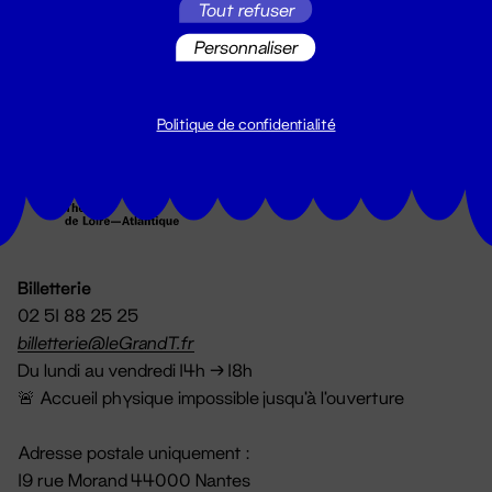
Tout refuser
S'inscrire
Personnaliser
Politique de confidentialité
Billetterie
02 51 88 25 25
billetterie@leGrandT.fr
Du lundi au vendredi 14h → 18h
🚨 Accueil physique impossible jusqu'à l'ouverture
Adresse postale uniquement :
19 rue Morand 44000 Nantes