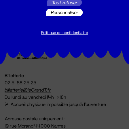
Tout refuser
S'inscrire
Personnaliser
Politique de confidentialité
Billetterie
02 51 88 25 25
billetterie@leGrandT.fr
Du lundi au vendredi 14h → 18h
🚨 Accueil physique impossible jusqu'à l'ouverture
Adresse postale uniquement :
19 rue Morand 44000 Nantes