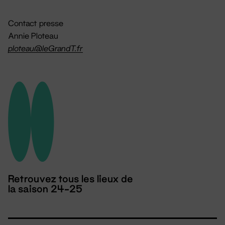
Contact presse
Annie Ploteau
ploteau@leGrandT.fr
Retrouvez tous les lieux de
la saison 24-25