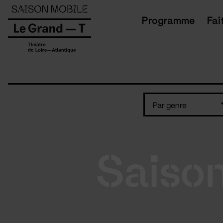
Panneau de gestion des cookies
Programme
Fai
Par genre
Saiso