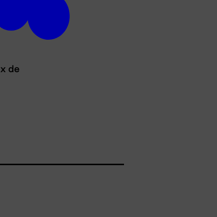
ux de