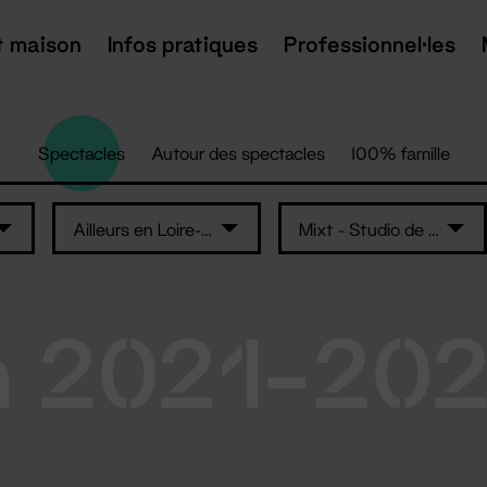
t maison
Infos pratiques
Professionnel·les
Spectacles
Autour des spectacles
100% famille
Ailleurs en Loire-Atlantique
Mixt - Studio de danse
n 2021-20