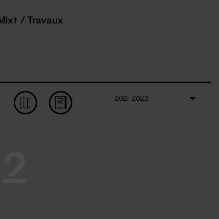
Mixt / Travaux
2021-2022
22