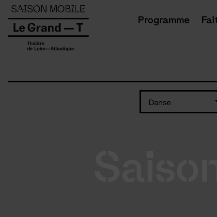
Panneau de gestion des cookies
Programme
Fai
Danse
Saiso