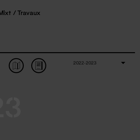
Mixt / Travaux
2022-2023
23