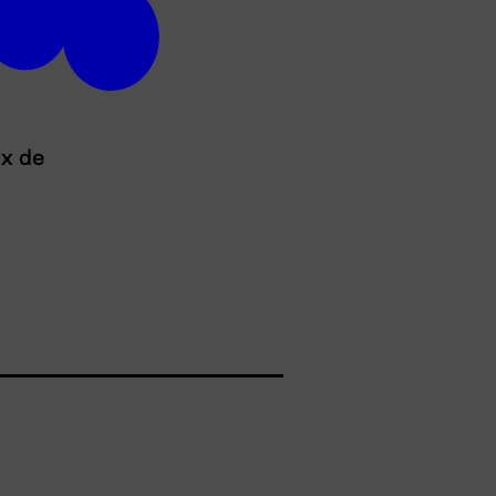
ux de