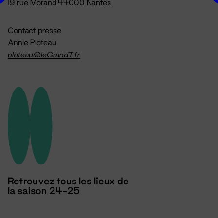
19 rue Morand 44000 Nantes
Contact presse
Annie Ploteau
ploteau@leGrandT.fr
Retrouvez tous les lieux de
la saison 24-25