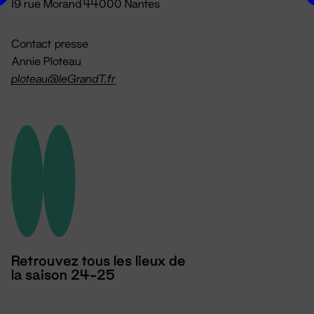
19 rue Morand 44000 Nantes
Contact presse
Annie Ploteau
ploteau@leGrandT.fr
Retrouvez tous les lieux de
la saison 24-25