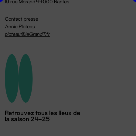
19 rue Morand 44000 Nantes
Contact presse
Annie Ploteau
ploteau@leGrandT.fr
Retrouvez tous les lieux de
la saison 24-25