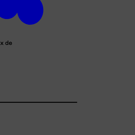
ux de