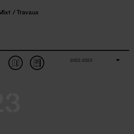
Mixt / Travaux
2022-2023
23