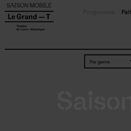
Panneau de gestion des cookies
Programme
Fai
Par genre
Saiso