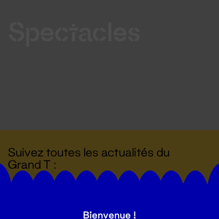
Spectacles
Suivez toutes les actualités du
Grand T :
S'inscrire
Bienvenue !