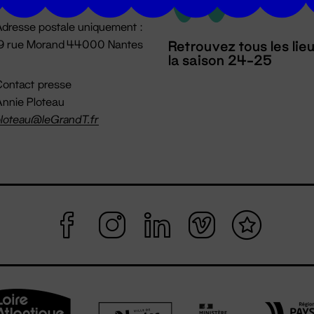
dresse postale uniquement :
19 rue Morand 44000 Nantes
Retrouvez tous les lie
la saison 24-25
ontact presse
nnie Ploteau
loteau@leGrandT.fr