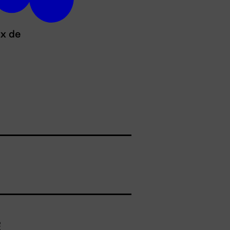
ux de