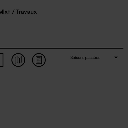
Mixt / Travaux
Saisons passées