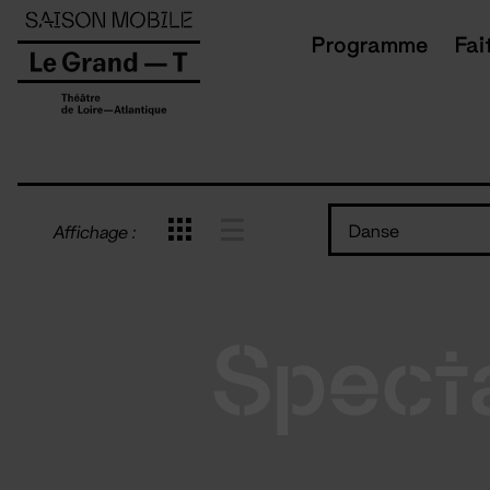
Panneau de gestion des cookies
Programme
Fai
Danse
Affichage :
Spect