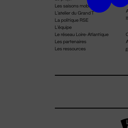
Les saisons mobiles
A
L'atelier du Grand T
La politique RSE
L'équipe
Le réseau Loire-Atlantique
C
Les partenaires
A
Les ressources
p