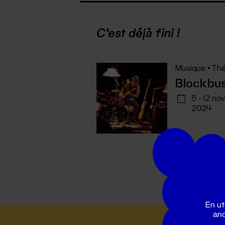
C'est déjà fini !
Musique
•
Thé
Blockbus
5 - 12 nov
2024
En ut
ano