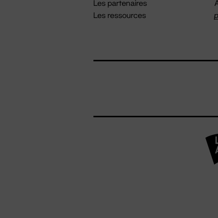
Les partenaires
A
Les ressources
p