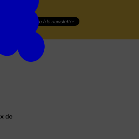
S'inscrire
à la newsletter
ux de