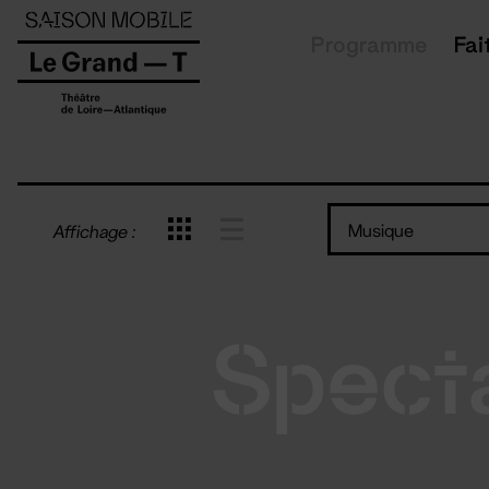
Panneau de gestion des cookies
Programme
Fai
Musique
Affichage :
Spect