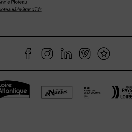
nnie Ploteau
loteau@leGrandT.fr