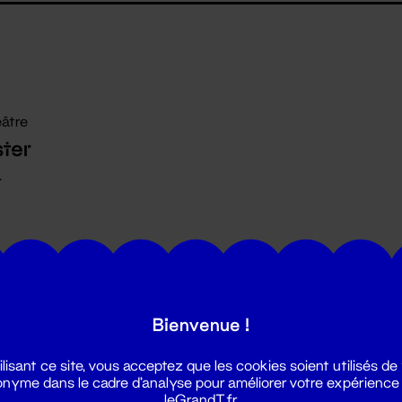
âtre
ter
.
Bienvenue !
ilisant ce site, vous acceptez que les cookies soient utilisés de
nyme dans le cadre d'analyse pour améliorer votre expérience
leGrandT.fr.