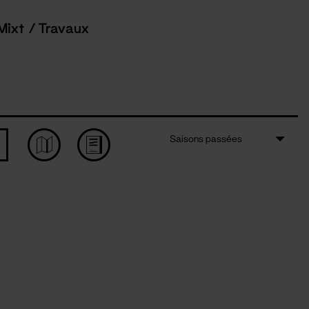
Mixt / Travaux
Saisons passées