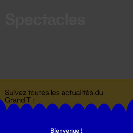
Spectacles
Suivez toutes les actualités du
Grand T :
S'inscrire
Bienvenue !