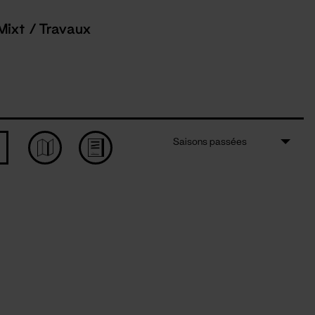
Mixt / Travaux
Saisons passées