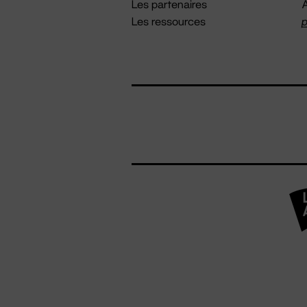
Les partenaires
A
Les ressources
p