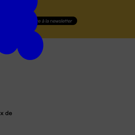
S'inscrire
à la newsletter
ux de