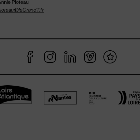
nnie Ploteau
loteau@leGrandT.fr