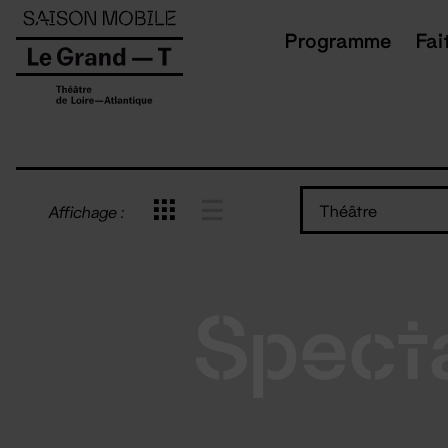
Panneau de gestion des cookies
Programme
Fai
Théâtre
Affichage :
Spect