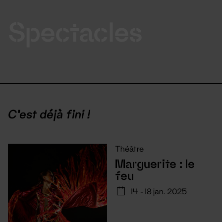
Spectacles
C'est déjà fini !
Théâtre
Marguerite : le
feu
14 - 18 jan. 2025