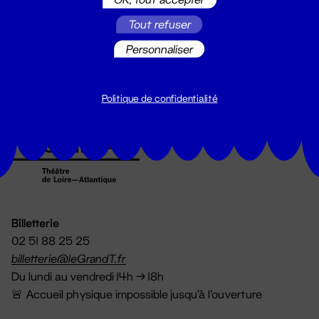
Suivez toutes les actualités du
Tout refuser
Grand T :
Personnaliser
S'inscrire
Politique de confidentialité
Billetterie
02 51 88 25 25
billetterie@leGrandT.fr
Du lundi au vendredi 14h → 18h
🚨 Accueil physique impossible jusqu'à l'ouverture