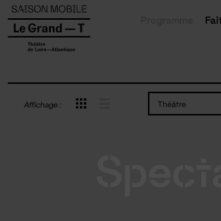
Panneau de gestion des cookies
Programme
Fai
Théâtre
Affichage :
Spect