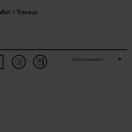
Mixt / Travaux
Saisons passées