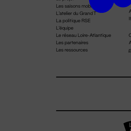
Les saisons mobiles
A
L'atelier du Grand T
La politique RSE
L'équipe
Le réseau Loire-Atlantique
C
Les partenaires
A
Les ressources
p