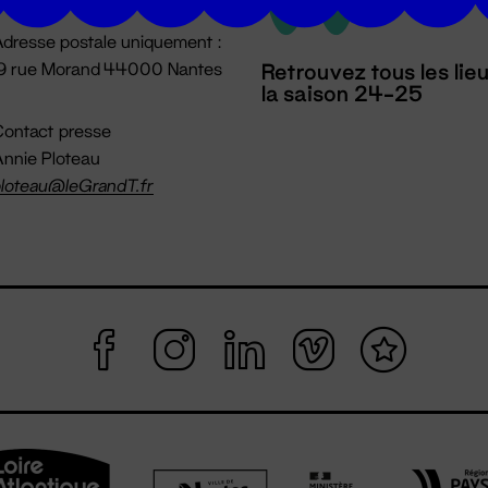
dresse postale uniquement :
19 rue Morand 44000 Nantes
Retrouvez tous les lie
la saison 24-25
ontact presse
nnie Ploteau
loteau@leGrandT.fr