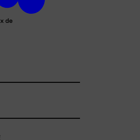
ux de