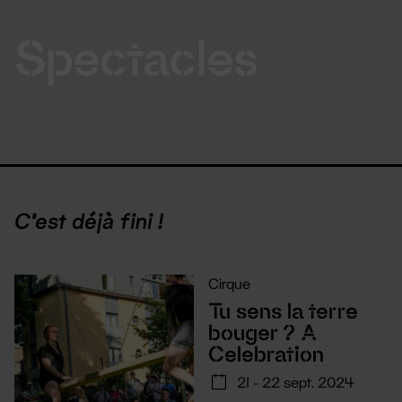
Spectacles
C'est déjà fini !
Cirque
Tu sens la terre
bouger ? A
Celebration
21 - 22 sept. 2024