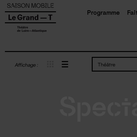
Panneau de gestion des cookies
Programme
Fai
Théâtre
Affichage :
Spect