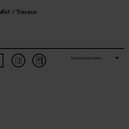
Mixt / Travaux
Saisons passées