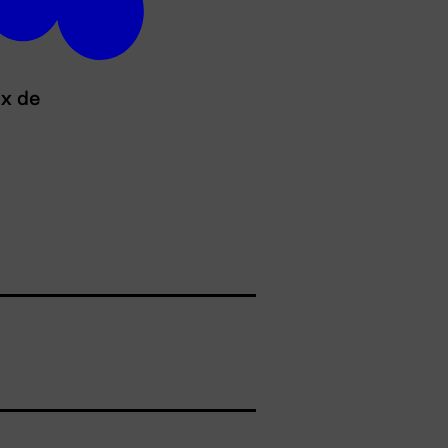
ux de