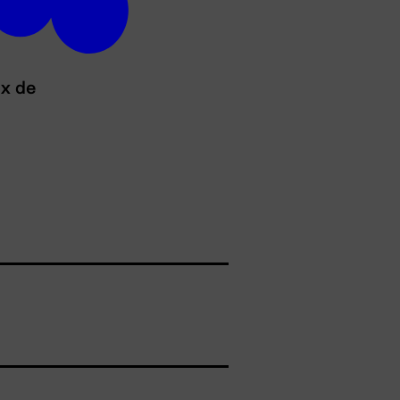
ux de