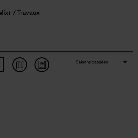
Mixt / Travaux
Saisons passées