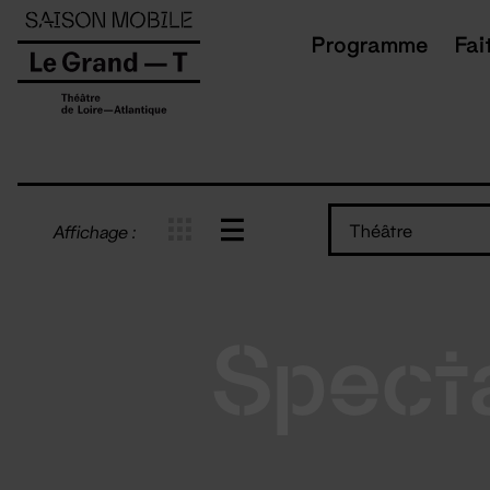
Panneau de gestion des cookies
Programme
Fai
Théâtre
Affichage :
Spect