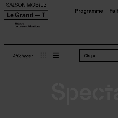
Panneau de gestion des cookies
Programme
Fai
Cirque
Affichage :
Spect