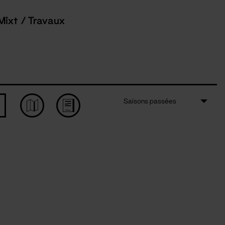
Mixt / Travaux
Saisons passées