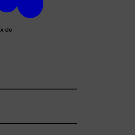
ux de