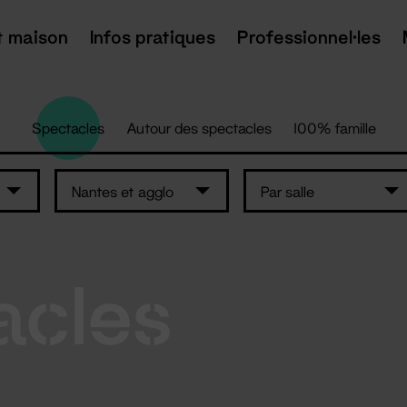
t maison
Infos pratiques
Professionnel·les
Spectacles
Autour des spectacles
100% famille
Nantes et agglo
Par salle
acles