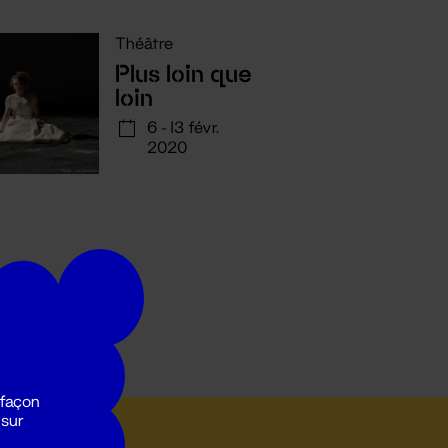
Théâtre
Plus loin que
loin
6 - 13 févr.
2020
 façon
 sur