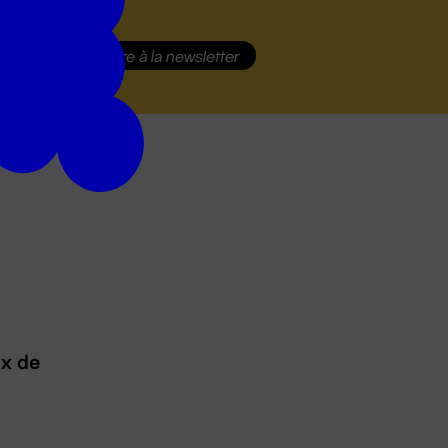
S'inscrire
à la newsletter
ux de