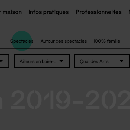
t maison
Infos pratiques
Professionnel·les
Spectacles
Autour des spectacles
100% famille
Ailleurs en Loire-Atlantique
Quai des Arts
n 2019-20