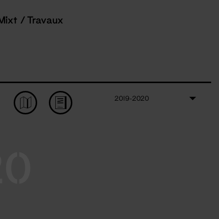
Mixt / Travaux
2019-2020
20