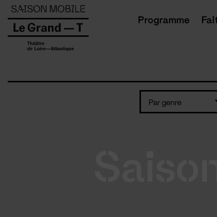
Panneau de gestion des cookies
Programme
Fai
Par genre
Saiso