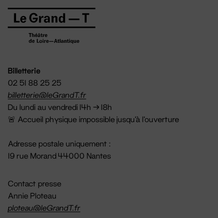
Billetterie
02 51 88 25 25
billetterie@leGrandT.fr
Du lundi au vendredi 14h → 18h
🚨 Accueil physique impossible jusqu'à l'ouverture
Adresse postale uniquement :
19 rue Morand 44000 Nantes
Contact presse
Annie Ploteau
ploteau@leGrandT.fr