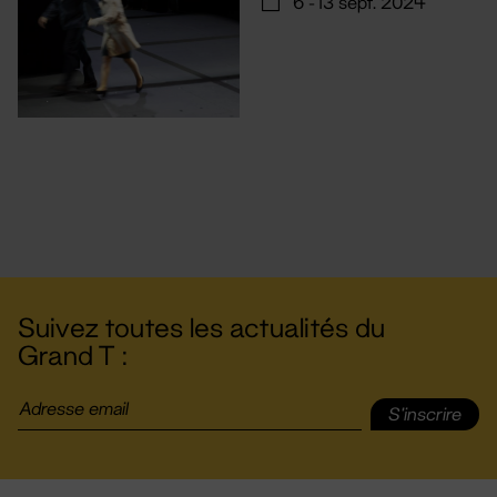
6 - 13 sept. 2024
Suivez toutes les actualités du
Grand T :
S'inscrire