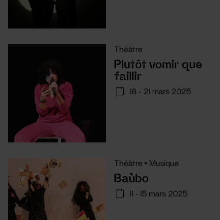
Théâtre
Plutôt vomir que
faillir
18 - 21 mars 2025
Théâtre
•
Musique
Baùbo
11 - 15 mars 2025