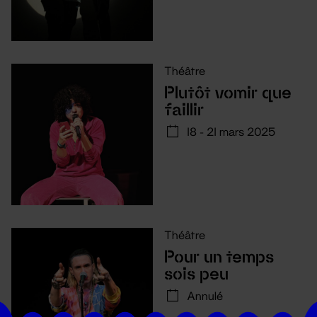
Théâtre
Plutôt vomir que
faillir
18 - 21 mars 2025
Théâtre
Pour un temps
sois peu
Annulé