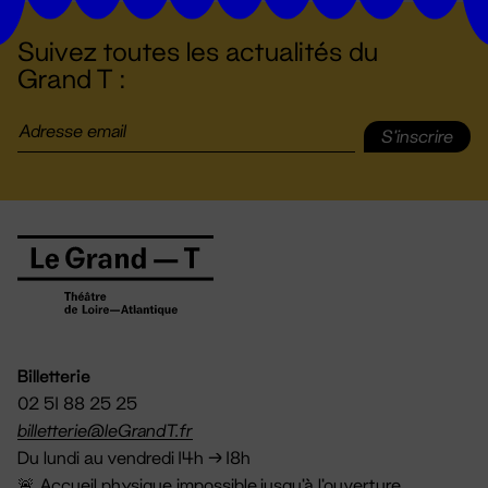
Suivez toutes les actualités du
Grand T :
S'inscrire
Billetterie
02 51 88 25 25
billetterie@leGrandT.fr
Du lundi au vendredi 14h → 18h
🚨 Accueil physique impossible jusqu'à l'ouverture