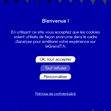
Bienvenue !
Théâtre
En utilisant ce site, vous acceptez que les cookies
Comment avouer
soient utilisés de façon anonyme dans le cadre
son amour quand
d'analyse pour améliorer votre expérience sur
leGrandT.fr.
on ne sait pas le
mot pour le dire ?
OK, tout accepter
19 - 22 nov. 2024
Tout refuser
Personnaliser
Politique de confidentialité