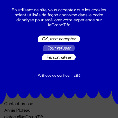
En utilisant ce site, vous acceptez que les cookies
soient utilisés de façon anonyme dans le cadre
d'analyse pour améliorer votre expérience sur
leGrandT.fr.
OK, tout accepter
Billetterie
Tout refuser
02 51 88 25 25
billetterie@leGrandT.fr
Personnaliser
Du lundi au vendredi 14h → 18h
🚨 Accueil physique impossible jusqu'à l'ouverture
Politique de confidentialité
Adresse postale uniquement :
19 rue Morand 44000 Nantes
Contact presse
Annie Ploteau
ploteau@leGrandT.fr