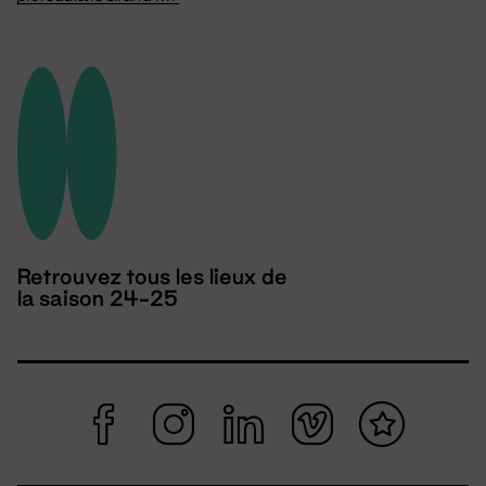
Retrouvez tous les lieux de
la saison 24-25