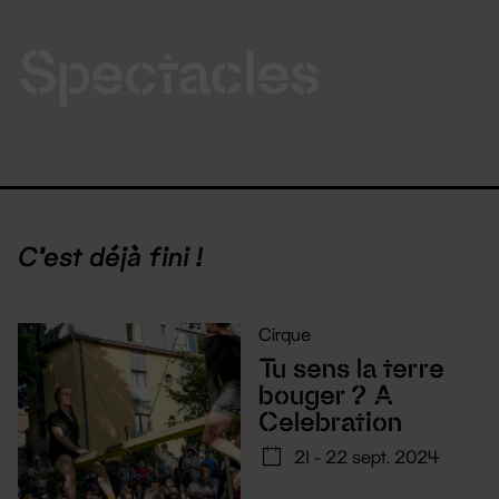
Spectacles
C'est déjà fini !
Cirque
Tu sens la terre
bouger ? A
Celebration
21 - 22 sept. 2024