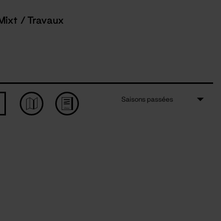
Mixt / Travaux
Saisons passées