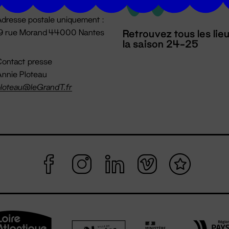
dresse postale uniquement :
19 rue Morand 44000 Nantes
Retrouvez tous les lie
la saison 24-25
ontact presse
nnie Ploteau
loteau@leGrandT.fr