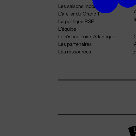
Les saisons mobiles
A
L'atelier du Grand T
La politique RSE
L'équipe
Le réseau Loire-Atlantique
C
Les partenaires
A
Les ressources
p