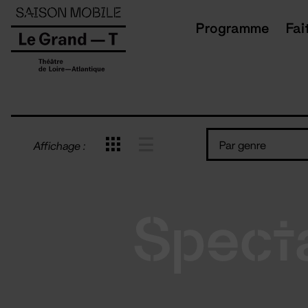
Panneau de gestion des cookies
Programme
Fai
Par genre
Affichage :
Spect