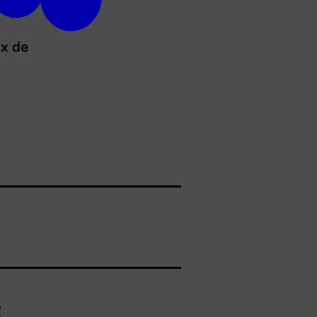
ux de